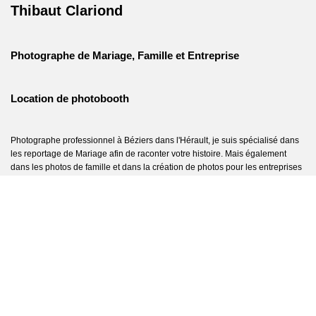
Thibaut Clariond
Photographe de Mariage, Famille et Entreprise
Location de photobooth
Photographe professionnel à Béziers dans l'Hérault, je suis spécialisé dans
les reportage de Mariage afin de raconter votre histoire. Mais également
dans les photos de famille et dans la création de photos pour les entreprises
de tout univers.
Je mets également mes compétences photo dans la location pour tous vos
évènements de borne à selfie, le photobooth.
Mentions Légales
CGV
Qui-suis-je ?
Vos Photos
Accueil
Contact
Contactez-moi