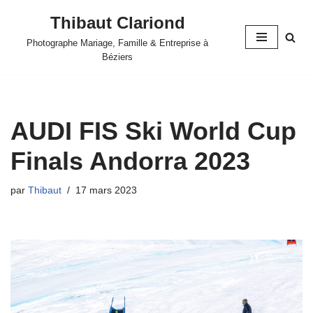
Thibaut Clariond
Aller
Photographe Mariage, Famille & Entreprise à
au
Béziers
contenu
AUDI FIS Ski World Cup
Finals Andorra 2023
par
Thibaut
17 mars 2023