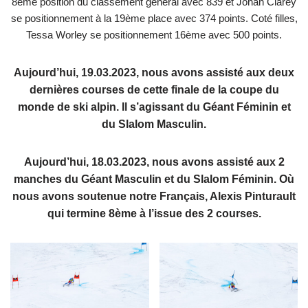
8ème position du classement général avec 839 et Johan Clarey
se positionnement à la 19ème place avec 374 points. Coté filles,
Tessa Worley se positionnement 16ème avec 500 points.
Aujourd’hui, 19.03.2023, nous avons assisté aux deux
dernières courses de cette finale de la coupe du
monde de ski alpin. Il s’agissant du Géant Féminin et
du Slalom Masculin.
Aujourd’hui, 18.03.2023, nous avons assisté aux 2
manches du Géant Masculin et du Slalom Féminin. Où
nous avons soutenue notre Français, Alexis Pinturault
qui termine 8ème à l’issue des 2 courses.