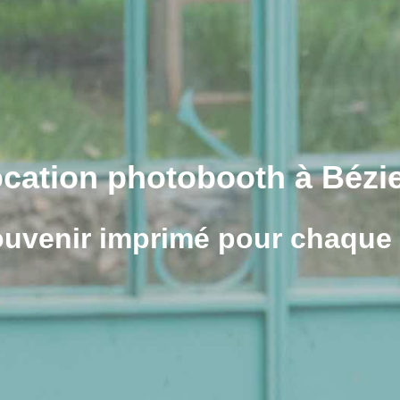
cation photobooth à Bézi
uvenir imprimé pour chaque 