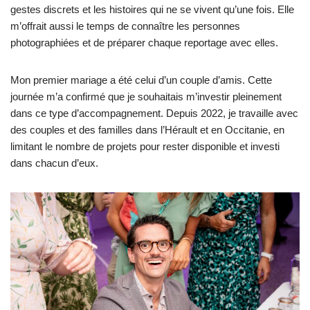
gestes discrets et les histoires qui ne se vivent qu’une fois. Elle
m’offrait aussi le temps de connaître les personnes
photographiées et de préparer chaque reportage avec elles.
Mon premier mariage a été celui d’un couple d’amis. Cette
journée m’a confirmé que je souhaitais m’investir pleinement
dans ce type d’accompagnement. Depuis 2022, je travaille avec
des couples et des familles dans l’Hérault et en Occitanie, en
limitant le nombre de projets pour rester disponible et investi
dans chacun d’eux.