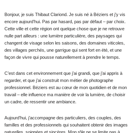
Bonjour, je suis Thibaut Clariond. Je suis né à Béziers et j’y vis
encore aujourd’hui. Pas par hasard, pas par défaut – par choix.
Cette ville et cette région ont quelque chose que je ne retrouve
nulle part ailleurs : une lumière particulière, des paysages qui
changent de visage selon les saisons, des domaines viticoles,
des villages perchés, une garrigue qui sent fort en été, et une
façon de vivre qui pousse naturellement à prendre le temps.
C’est dans cet environnement que j’ai grandi, que j’ai appris à
regarder, et que j’ai construit mon métier de photographe
professionnel. Béziers est au cœur de mon quotidien et de mon
travail – elle influence ma manière de voir la lumière, de choisir
un cadre, de ressentir une ambiance.
Aujourd’hui, j’accompagne des particuliers, des couples, des
familles et des professionnels qui souhaitent obtenir des images
naturelles, soignées et sincères. Mon rôle ne se limite pas à