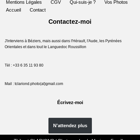
Mentions Légales
CGV
Qui-suis-je ?
Vos Photos
Accueil
Contact
Contactez-moi
J'interviens à Béziers, mais aussi dans l'Hérault, l'Aude, les Pyrénées
Orientales et dans tout le Languedoc Roussillon
Tèl : +33 6 35 11 93 80
Mail : tclariond.photo(at)gmail.com
Écrivez-moi
N'attendez plus