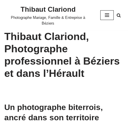
Thibaut Clariond
Aller
Photographe Mariage, Famille & Entreprise à
au
Béziers
contenu
Thibaut Clariond,
Photographe
professionnel à Béziers
et dans l’Hérault
Un photographe biterrois,
ancré dans son territoire