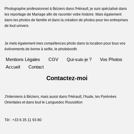
Photographe professionnel à Béziers dans l'Hérault, je suis spécialisé dans
les reportage de Mariage afin de raconter votre histoire. Mais également
dans les photos de famille et dans la création de photos pour les entreprises
de tout univers.
Je mets également mes compétences photo dans la location pour tous vos
évènements de borne à selfie, le photobooth.
Mentions Légales
CGV
Qui-suis-je ?
Vos Photos
Accueil
Contact
Contactez-moi
J'interviens à Béziers, mais aussi dans l'Hérault, l'Aude, les Pyrénées
Orientales et dans tout le Languedoc Roussillon
Tèl : +33 6 35 11 93 80