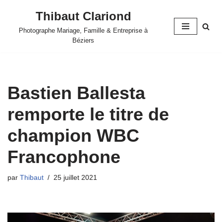
Thibaut Clariond
Aller
Photographe Mariage, Famille & Entreprise à
au
Béziers
contenu
Bastien Ballesta
remporte le titre de
champion WBC
Francophone
par
Thibaut
25 juillet 2021