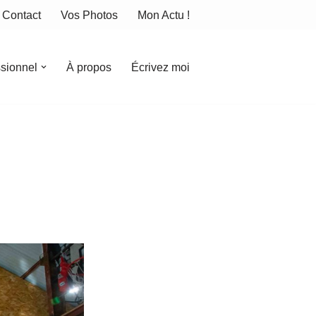
Contact
Vos Photos
Mon Actu !
ssionnel
À propos
Écrivez moi