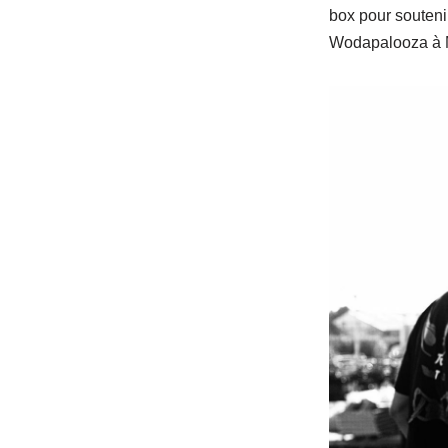
box pour souteni
Wodapalooza à 