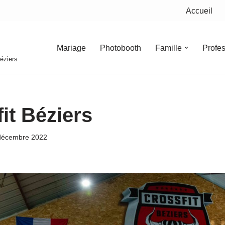
Accueil
Mariage
Photobooth
Famille
Profe
éziers
it Béziers
décembre 2022