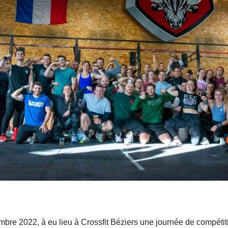
re 2022, à eu lieu à Crossfit Béziers une journée de compétiti