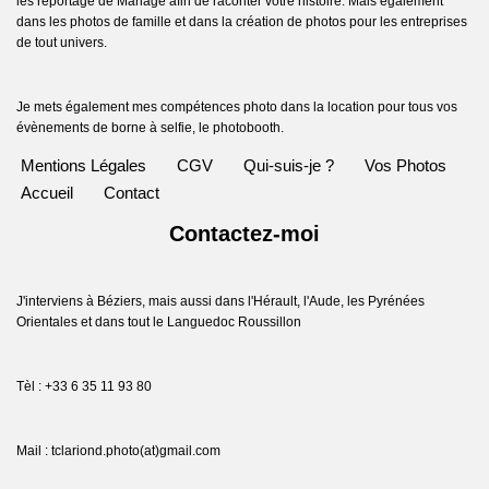
les reportage de Mariage afin de raconter votre histoire. Mais également
dans les photos de famille et dans la création de photos pour les entreprises
de tout univers.
Je mets également mes compétences photo dans la location pour tous vos
évènements de borne à selfie, le photobooth.
Mentions Légales
CGV
Qui-suis-je ?
Vos Photos
Accueil
Contact
Contactez-moi
J'interviens à Béziers, mais aussi dans l'Hérault, l'Aude, les Pyrénées
Orientales et dans tout le Languedoc Roussillon
Tèl : +33 6 35 11 93 80
Mail : tclariond.photo(at)gmail.com