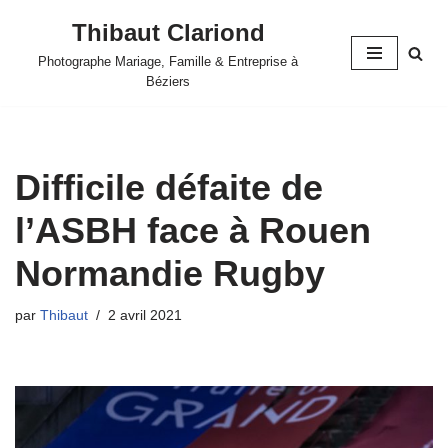
Thibaut Clariond
Aller
Photographe Mariage, Famille & Entreprise à
au
Béziers
contenu
Difficile défaite de
l’ASBH face à Rouen
Normandie Rugby
par
Thibaut
2 avril 2021