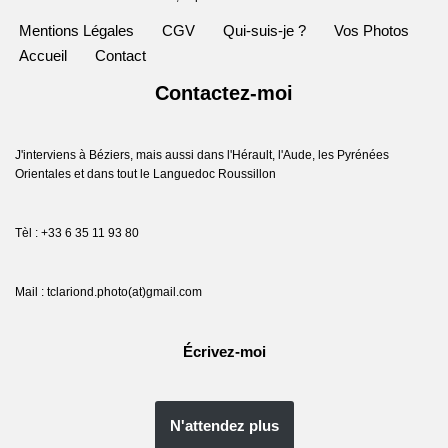
Mentions Légales
CGV
Qui-suis-je ?
Vos Photos
Accueil
Contact
Contactez-moi
J'interviens à Béziers, mais aussi dans l'Hérault, l'Aude, les Pyrénées
Orientales et dans tout le Languedoc Roussillon
Tèl : +33 6 35 11 93 80
Mail : tclariond.photo(at)gmail.com
Écrivez-moi
N'attendez plus