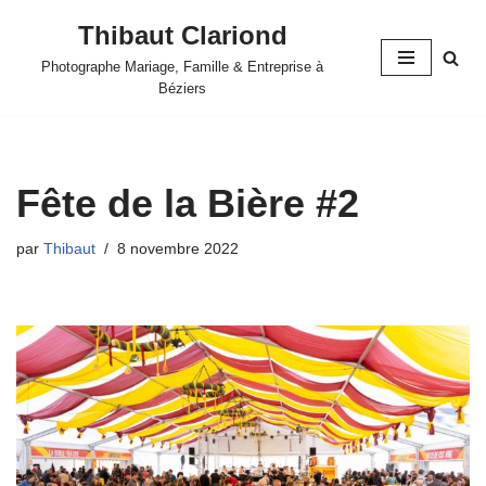
Thibaut Clariond
Aller
Photographe Mariage, Famille & Entreprise à
au
Béziers
contenu
Fête de la Bière #2
par
Thibaut
8 novembre 2022