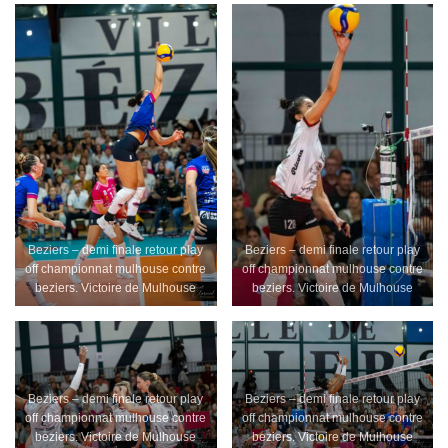
Beziers – demi finale retour play
Beziers – demi finale retour play
off championnat mulhouse contre
off championnat mulhouse contre
beziers. Victoire de Mulhouse
beziers. Victoire de Mulhouse
Beziers – demi finale retour play
Beziers – demi finale retour play
off championnat mulhouse contre
off championnat mulhouse contre
beziers. Victoire de Mulhouse
beziers. Victoire de Mulhouse