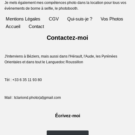
Je mets également mes compétences photo dans la location pour tous vos
évènements de borne à selfie, le photobooth.
Mentions Légales
CGV
Qui-suis-je ?
Vos Photos
Accueil
Contact
Contactez-moi
J'interviens à Béziers, mais aussi dans l'Hérault, l'Aude, les Pyrénées
Orientales et dans tout le Languedoc Roussillon
Tèl : +33 6 35 11 93 80
Mail : tclariond.photo(at)gmail.com
Écrivez-moi