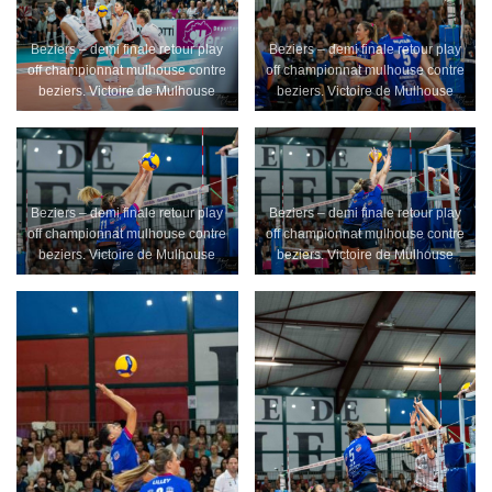
Beziers – demi finale retour play
Beziers – demi finale retour play
off championnat mulhouse contre
off championnat mulhouse contre
beziers. Victoire de Mulhouse
beziers. Victoire de Mulhouse
Beziers – demi finale retour play
Beziers – demi finale retour play
off championnat mulhouse contre
off championnat mulhouse contre
beziers. Victoire de Mulhouse
beziers. Victoire de Mulhouse