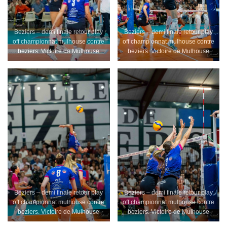
Beziers – demi finale retour play
Beziers – demi finale retour play
off championnat mulhouse contre
off championnat mulhouse contre
beziers. Victoire de Mulhouse
beziers. Victoire de Mulhouse
Beziers – demi finale retour play
Beziers – demi finale retour play
off championnat mulhouse contre
off championnat mulhouse contre
beziers. Victoire de Mulhouse
beziers. Victoire de Mulhouse