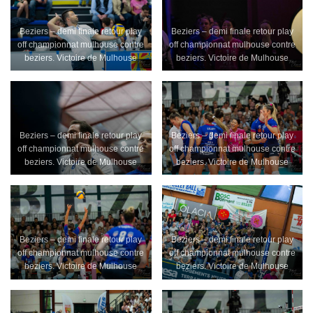
Beziers – demi finale retour play
Beziers – demi finale retour play
off championnat mulhouse contre
off championnat mulhouse contre
beziers. Victoire de Mulhouse
beziers. Victoire de Mulhouse
Beziers – demi finale retour play
Beziers – demi finale retour play
off championnat mulhouse contre
off championnat mulhouse contre
beziers. Victoire de Mulhouse
beziers. Victoire de Mulhouse
Beziers – demi finale retour play
Beziers – demi finale retour play
off championnat mulhouse contre
off championnat mulhouse contre
beziers. Victoire de Mulhouse
beziers. Victoire de Mulhouse