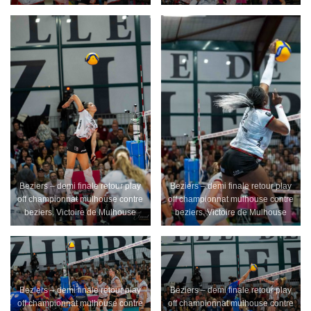
Beziers – demi finale retour play
Beziers – demi finale retour play
off championnat mulhouse contre
off championnat mulhouse contre
beziers. Victoire de Mulhouse
beziers. Victoire de Mulhouse
Beziers – demi finale retour play
Beziers – demi finale retour play
off championnat mulhouse contre
off championnat mulhouse contre