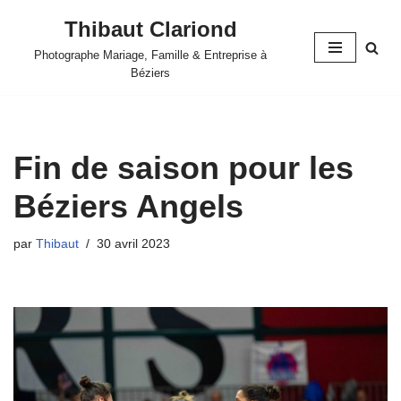
Thibaut Clariond
Aller
Photographe Mariage, Famille & Entreprise à
au
Béziers
contenu
Fin de saison pour les
Béziers Angels
par
Thibaut
30 avril 2023