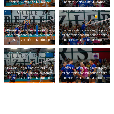
beziers. Victoire de Mulhouse
beziers. Victoire de Mulhouse
Beziers – demi finale retour play
Beziers – demi finale retour play
off championnat mulhouse contre
off championnat mulhouse contre
beziers. Victoire de Mulhouse
beziers. Victoire de Mulhouse
Beziers – demi finale retour play
Beziers – demi finale retour play
off championnat mulhouse contre
off championnat mulhouse contre
beziers. Victoire de Mulhouse
beziers. Victoire de Mulhouse