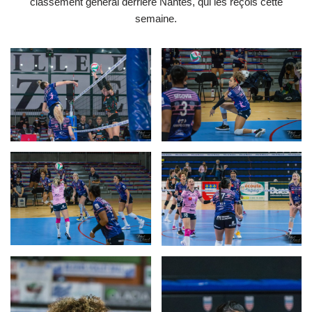
classement général derrière Nantes, qui les reçois cette
semaine.