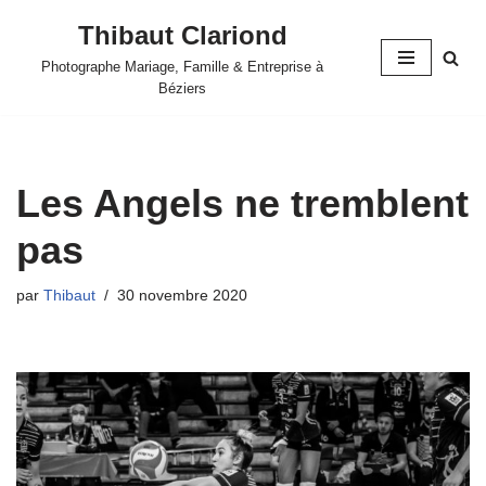
Thibaut Clariond
Aller
Photographe Mariage, Famille & Entreprise à
au
Béziers
contenu
Les Angels ne tremblent
pas
par
Thibaut
30 novembre 2020