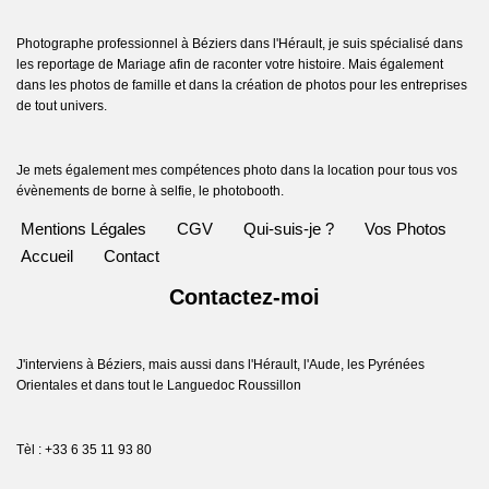
Photographe professionnel à Béziers dans l'Hérault, je suis spécialisé dans
les reportage de Mariage afin de raconter votre histoire. Mais également
dans les photos de famille et dans la création de photos pour les entreprises
de tout univers.
Je mets également mes compétences photo dans la location pour tous vos
évènements de borne à selfie, le photobooth.
Mentions Légales
CGV
Qui-suis-je ?
Vos Photos
Accueil
Contact
Contactez-moi
J'interviens à Béziers, mais aussi dans l'Hérault, l'Aude, les Pyrénées
Orientales et dans tout le Languedoc Roussillon
Tèl : +33 6 35 11 93 80