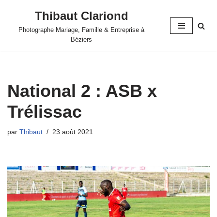
Thibaut Clariond
Aller
Photographe Mariage, Famille & Entreprise à
au
Béziers
contenu
National 2 : ASB x
Trélissac
par
Thibaut
23 août 2021