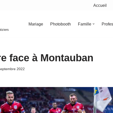
Accueil
Mariage
Photobooth
Famille
Profe
éziers
re face à Montauban
septembre 2022