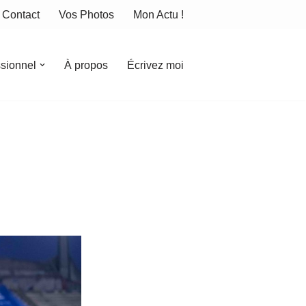
Contact
Vos Photos
Mon Actu !
ssionnel
À propos
Écrivez moi