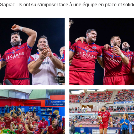
apiac. Ils ont su s’imposer face à une équipe en place et solid